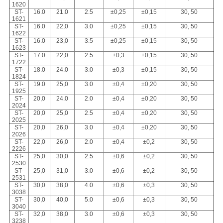
1620
ST-
16.0
21.0
2.5
±0,25
±0,15
30, 50
1621
ST-
16.0
22,0
3.0
±0,25
±0,15
30, 50
1622
ST-
16.0
23,0
3.5
±0,25
±0,15
30, 50
1623
ST-
17.0
22,0
2.5
±0,3
±0,15
30, 50
1722
ST-
18.0
24.0
3.0
±0,3
±0,15
30, 50
1824
ST-
19.0
25,0
3.0
±0,4
±0,20
30, 50
1925
ST-
20,0
24.0
2.0
±0,4
±0,20
30, 50
2024
ST-
20,0
25,0
2.5
±0,4
±0,20
30, 50
2025
ST-
20,0
26,0
3.0
±0,4
±0,20
30, 50
2026
ST-
22,0
26,0
2.0
±0,4
±0,2
30, 50
2226
ST-
25,0
30,0
2.5
±0,6
±0,2
30, 50
2530
ST-
25,0
31,0
3.0
±0,6
±0,2
30, 50
2531
ST-
30,0
38,0
4.0
±0,6
±0,3
30, 50
3038
ST-
30,0
40,0
5.0
±0,6
±0,3
30, 50
3040
ST-
32,0
38,0
3.0
±0,6
±0,3
30, 50
3238