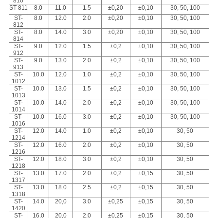
810
ST-811
8.0
11.0
1.5
±0,20
±0,10
30, 50, 100
ST-
8.0
12.0
2.0
±0,20
±0,10
30, 50, 100
812
ST-
8.0
14.0
3.0
±0,20
±0,10
30, 50, 100
814
ST-
9.0
12.0
1.5
±0,2
±0,10
30, 50, 100
912
ST-
9.0
13.0
2.0
±0,2
±0,10
30, 50, 100
913
ST-
10.0
12.0
1.0
±0,2
±0,10
30, 50, 100
1012
ST-
10.0
13.0
1.5
±0,2
±0,10
30, 50, 100
1013
ST-
10.0
14.0
2.0
±0,2
±0,10
30, 50, 100
1014
ST-
10.0
16.0
3.0
±0,2
±0,10
30, 50, 100
1016
ST-
12.0
14.0
1.0
±0,2
±0,10
30, 50
1214
ST-
12.0
16.0
2.0
±0,2
±0,10
30, 50
1216
ST-
12.0
18.0
3.0
±0,2
±0,10
30, 50
1218
ST-
13.0
17.0
2.0
±0,2
±0,15
30, 50
1317
ST-
13.0
18.0
2.5
±0,2
±0,15
30, 50
1318
ST-
14.0
20,0
3.0
±0,25
±0,15
30, 50
1420
ST-
16.0
20,0
2.0
±0,25
±0,15
30, 50