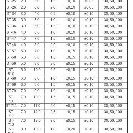
ST-25
2.0
5.0
1.5
±0,10
±0,05
30, 50, 100
ST-26
2.0
6.0
2.0
±0,10
±0,05
30, 50, 100
ST-34
3.0
4.0
0,5
±0,10
±0,10
30, 50, 100
ST-35
3.0
5.0
1.0
±0,10
±0,10
30, 50, 100
ST-36
3.0
6.0
1.5
±0,10
±0,10
30, 50, 100
ST-46
4.0
6.0
1.0
±0,10
±0,10
30, 50, 100
ST-47
4.0
7.0
1.5
±0,10
±0,10
30, 50, 100
ST-48
4.0
8.0
2.0
±0,10
±0,10
30, 50, 100
ST-57
5.0
7.0
1.0
±0,15
±0,10
30, 50, 100
ST-58
5.0
8.0
1.5
±0,15
±0,10
30, 50, 100
ST-59
5.0
9.0
2.0
±0,15
±0,10
30, 50, 100
ST-
5.0
10.0
2.5
±0,15
±0,10
30, 50, 100
510
ST-68
6.0
8.0
1.0
±0,15
±0,10
30, 50, 100
ST-69
6.0
9.0
1.5
±0,15
±0,10
30, 50, 100
ST-79
7.0
9.0
1.0
±0,15
±0,10
30, 50, 100
ST-
7.0
10.0
1.5
±0,15
±0,10
30, 50, 100
710
ST-711
7.0
11.0
2.0
±0,15
±0,10
30, 50, 100
ST-
7.0
12.0
2.5
±0,15
±0,10
30, 50, 100
712
ST-
7.0
13.0
3.0
±0,15
±0,10
30, 50, 100
713
ST-
8.0
10.0
1.0
±0,20
±0,10
30, 50, 100