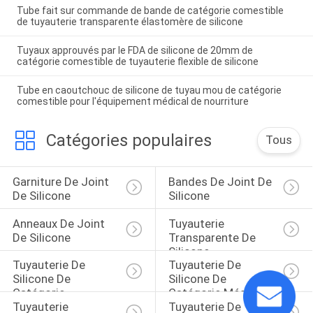
Tube fait sur commande de bande de catégorie comestible
de tuyauterie transparente élastomère de silicone
Tuyaux approuvés par le FDA de silicone de 20mm de
catégorie comestible de tuyauterie flexible de silicone
Tube en caoutchouc de silicone de tuyau mou de catégorie
comestible pour l'équipement médical de nourriture
Catégories populaires
Tous
Garniture De Joint 
Bandes De Joint De 
De Silicone
Silicone
Anneaux De Joint 
Tuyauterie 
De Silicone
Transparente De 
Silicone
Tuyauterie De 
Tuyauterie De 
Silicone De 
Silicone De 
Catégorie 
Catégorie Médicale
Tuyauterie 
Tuyauterie De 
Comestible