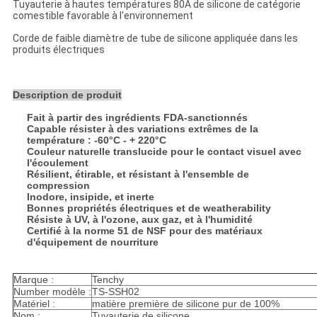
Tuyauterie à hautes températures 80A de silicone de catégorie
comestible favorable à l'environnement
Corde de faible diamètre de tube de silicone appliquée dans les
produits électriques
Description de produit
Fait à partir des ingrédients FDA-sanctionnés
Capable résister à des variations extrêmes de la
température : -60°C - + 220°C
Couleur naturelle translucide pour le contact visuel avec
l'écoulement
Résilient, étirable, et résistant à l'ensemble de
compression
Inodore, insipide, et inerte
Bonnes propriétés électriques et de weatherability
Résiste à UV, à l'ozone, aux gaz, et à l'humidité
Certifié à la norme 51 de NSF pour des matériaux
d'équipement de nourriture
Marque :
Tenchy
Number modèle :
TS-SSH02
Matériel :
matière première de silicone pur de 100%
Nom :
Tuyauterie de silicone