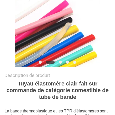
PLAN
DU
SITE
PRIVACY
POLICY
Description de produit
Tuyau élastomère clair fait sur
commande de catégorie comestible de
tube de bande
La bande thermoplastique et les TPR d'élastomères sont