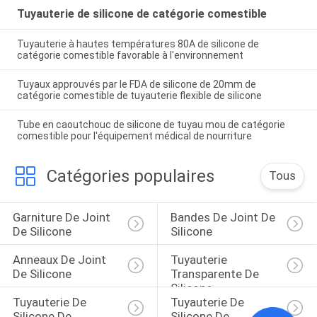
Tuyauterie de silicone de catégorie comestible
Tuyauterie à hautes températures 80A de silicone de
catégorie comestible favorable à l'environnement
Tuyaux approuvés par le FDA de silicone de 20mm de
catégorie comestible de tuyauterie flexible de silicone
Tube en caoutchouc de silicone de tuyau mou de catégorie
comestible pour l'équipement médical de nourriture
Catégories populaires
Tous
Garniture De Joint 
Bandes De Joint De 
De Silicone
Silicone
Anneaux De Joint 
Tuyauterie 
De Silicone
Transparente De 
Silicone
Tuyauterie De 
Tuyauterie De 
Silicone De 
Silicone De 