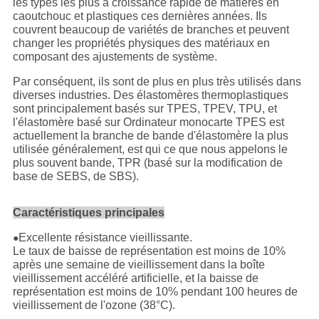
les types les plus à croissance rapide de matières en
caoutchouc et plastiques ces dernières années. Ils
couvrent beaucoup de variétés de branches et peuvent
changer les propriétés physiques des matériaux en
composant des ajustements de système.
Par conséquent, ils sont de plus en plus très utilisés dans
diverses industries. Des élastomères thermoplastiques
sont principalement basés sur TPES, TPEV, TPU, et
l'élastomère basé sur Ordinateur monocarte TPES est
actuellement la branche de bande d'élastomère la plus
utilisée généralement, est qui ce que nous appelons le
plus souvent bande, TPR (basé sur la modification de
base de SEBS, de SBS).
Caractéristiques principales
Excellente résistance vieillissante.
●
Le taux de baisse de représentation est moins de 10%
après une semaine de vieillissement dans la boîte
vieillissement accéléré artificielle, et la baisse de
représentation est moins de 10% pendant 100 heures de
vieillissement de l'ozone (38°C).