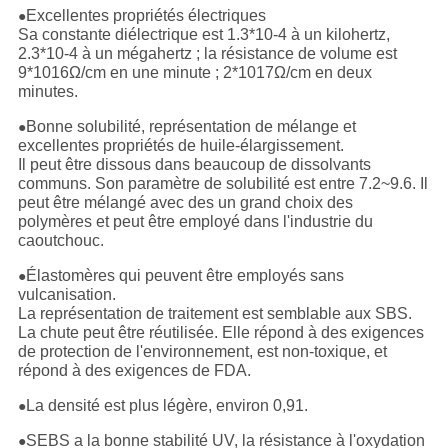
Excellentes propriétés électriques
●
Sa constante diélectrique est 1.3*10-4 à un kilohertz,
2.3*10-4 à un mégahertz ; la résistance de volume est
9*1016Ω/cm en une minute ; 2*1017Ω/cm en deux
minutes.
Bonne solubilité, représentation de mélange et
●
excellentes propriétés de huile-élargissement.
Il peut être dissous dans beaucoup de dissolvants
communs. Son paramètre de solubilité est entre 7.2~9.6. Il
peut être mélangé avec des un grand choix des
polymères et peut être employé dans l'industrie du
caoutchouc.
Élastomères qui peuvent être employés sans
●
vulcanisation.
La représentation de traitement est semblable aux SBS.
La chute peut être réutilisée. Elle répond à des exigences
de protection de l'environnement, est non-toxique, et
répond à des exigences de FDA.
La densité est plus légère, environ 0,91.
●
SEBS a la bonne stabilité UV, la résistance à l'oxydation
●