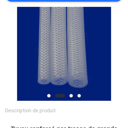
PLAN
DU
SITE
PRIVACY
POLICY
Description de produit