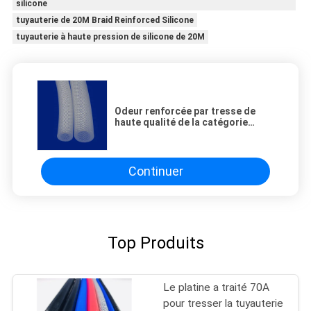
silicone
tuyauterie de 20M Braid Reinforced Silicone
tuyauterie à haute pression de silicone de 20M
Odeur renforcée par tresse de
haute qualité de la catégorie
comestible 20M Silicone Tubing
No
Continuer
Top Produits
Le platine a traité 70A
pour tresser la tuyauterie