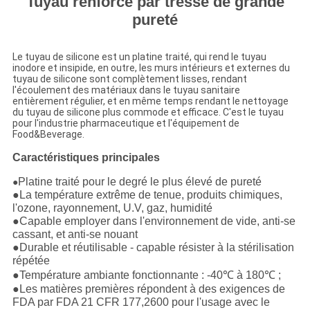
Tuyau renforcé par tresse de grande
pureté
Le tuyau de silicone est un platine traité, qui rend le tuyau
inodore et insipide, en outre, les murs intérieurs et externes du
tuyau de silicone sont complètement lisses, rendant
l'écoulement des matériaux dans le tuyau sanitaire
entièrement régulier, et en même temps rendant le nettoyage
du tuyau de silicone plus commode et efficace. C'est le tuyau
pour l'industrie pharmaceutique et l'équipement de
Food&Beverage.
Caractéristiques principales
Platine traité pour le degré le plus élevé de pureté
●
●La température extrême de tenue, produits chimiques,
l'ozone, rayonnement, U.V, gaz, humidité
●Capable employer dans l'environnement de vide, anti-se
cassant, et anti-se nouant
●Durable et réutilisable - capable résister à la stérilisation
répétée
●Température ambiante fonctionnante : -40℃ à 180℃ ;
●Les matières premières répondent à des exigences de
FDA par FDA 21 CFR 177,2600 pour l'usage avec le