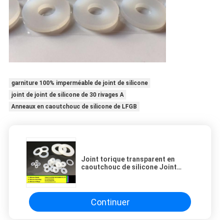
garniture 100% imperméable de joint de silicone
joint de joint de silicone de 30 rivages A
Anneaux en caoutchouc de silicone de LFGB
Joint torique transparent en
caoutchouc de silicone Joint
torique pour bouteille d'eau Joint
en caoutchouc de qualité
alimentaire
Continuer