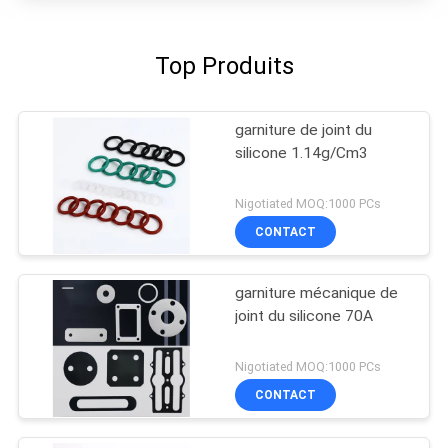
Top Produits
garniture de joint du
silicone 1.14g/Cm3
Nigotiated MOQ:1000 PCs
CONTACT
garniture mécanique de
joint du silicone 70A
Nigotiated MOQ:1000 PCs
CONTACT