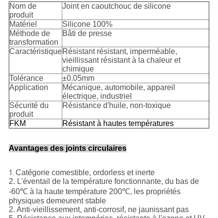
Nom de
Joint en caoutchouc de silicone
produit
Matériel
Silicone 100%
Méthode de
Bâti de presse
transformation
Caractéristique
Résistant résistant, imperméable,
vieillissant résistant à la chaleur et
chimique
Tolérance
±0.05mm
Application
Mécanique, automobile, appareil
électrique, industriel
Sécurité du
Résistance d'huile, non-toxique
produit
FKM
Résistant à hautes températures
Avantages des joints circulaires
Catégorie comestible, ordorless et inerte
1.
2. L'éventail de la température fonctionnante, du bas de
-60℃ à la haute température 200℃, les propriétés
physiques demeurent stable
2. Anti-vieillissement, anti-corrosif, ne jaunissant pas