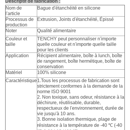
Descriptif de fabrication :
Nom de
Bague d'étanchéité en silicone
l'article
Processus de
Extrusion, Joints d'étanchéité, Épissé
production
Noter
Qualité alimentaire
Couleur et
TENCHY peut personnaliser n'importe
taille
quelle couleur et n'importe quelle taille
pour les clients
Application
Récipient alimentaire, boîte à lunch, boîte
de rangement, boîte hermétique, boîte de
conservation
Matériel
100% silicone
Caractéristique
1.Tous les processus de fabrication sont
strictement conformes à la demande de la
norme ISO 9001
2. Non toxique, sans odeur, résistance à la
déchirure, réutilisable, durable,
respectueux de l'environnement, durée de
vie jusqu'à 10 ans.
3. Bonne isolation thermique, plage de
résistance à la température de -40 ℃ (-40